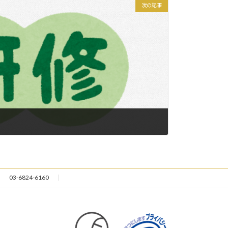
次の記事
03-6824-6160