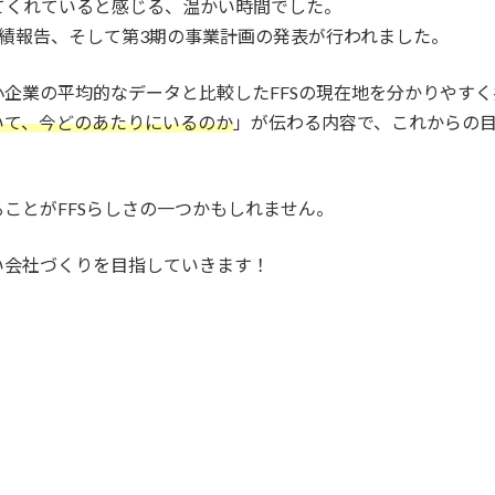
てくれていると感じる、温かい時間でした。
績報告、そして第3期の事業計画の発表が行われました。
企業の平均的なデータと比較したFFSの現在地を分かりやす
いて、今どのあたりにいるのか
」が伝わる内容で、これからの
ことがFFSらしさの一つかもしれません。
い会社づくりを目指していきます！