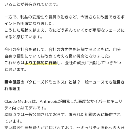
いることが共有されています。
一方で、利益の安定性や要員の動きなど、今後さらに改善できるポ
イントも明確になりました。
こうした現状を踏まえ、次にどう進んでいくかが重要なフェーズに
あると感じています。
今回の全社会を通して、会社の方向性を理解するとともに、自分
自身の役割についても改めて考える良い機会となりました。
これからは
より主体的に行動
し、会社の成長に貢献していきたい
と思います。
■今話題の『クローズドミュトス』とは？一般ニュースでも注目さ
れる理由
Claude Mythosは、Anthropicが開発した高度なサイバーセキュリ
ティ向けAIモデルです。
現時点では一般公開されておらず、限られた組織のみに提供され
ています。
高い脆弱性発見能力が注目されており、セキュリティ強化への大き