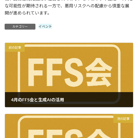
な可能性が期待される一方で、悪用リスクへの配慮から慎重な展
開が進められています。
イベント
カテゴリー
前の記事
4月のFFS会と生成AIの活用
2026-05-10
次の記事