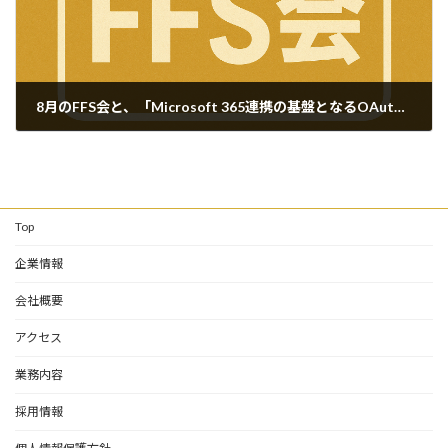
8月のFFS会と、「Microsoft 365連携の基盤となるOAuth 2.0とは」第1回
2026-08-06
Top
企業情報
会社概要
アクセス
業務内容
採用情報