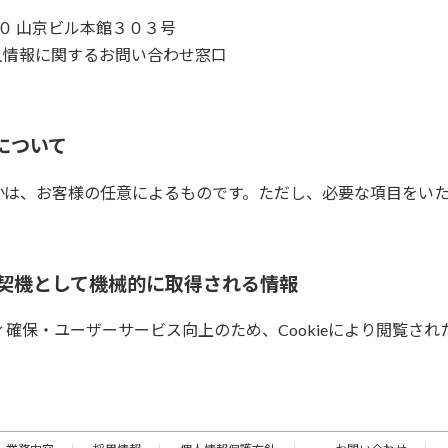
１０ 山京ビル本館３０３号
人情報に関するお問い合わせ窓口
について
かは、お客様の任意によるものです。ただし、必要な項目をい
とを契機として機械的に取得される情報
ィ確保・ユーザーサービス向上のため、Cookieにより閲覧さ