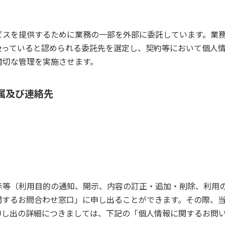
ビスを提供するために業務の一部を外部に委託しています。業
扱っていると認められる委託先を選定し、契約等において個人
適切な管理を実施させます。
所属及び連絡先
示等（利用目的の通知、開示、内容の訂正・追加・削除、利用
関するお問合わせ窓口」に申し出ることができます。その際、
申し出の詳細につきましては、下記の「個人情報に関するお問