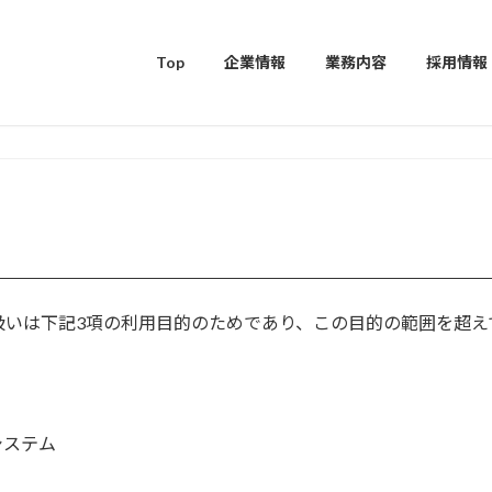
Top
企業情報
業務内容
採用情報
扱いは下記3項の利用目的のためであり、この目的の範囲を超え
システム